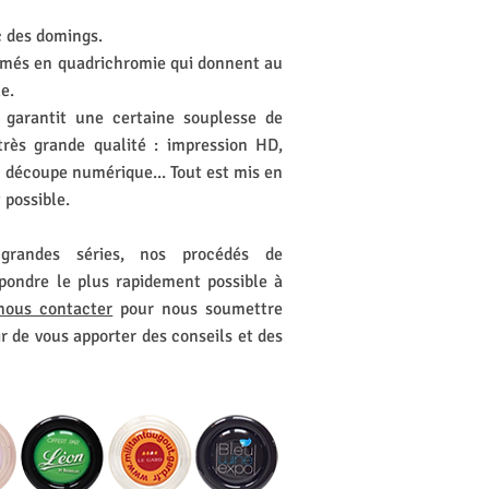
 des domings.
primés en quadrichromie qui donnent au
e.
 garantit une certaine souplesse de
très grande qualité : impression HD,
e, découpe numérique... Tout est mis en
 possible.
grandes séries, nos procédés de
pondre le plus rapidement possible à
nous contacter
pour nous soumettre
ir de vous apporter des conseils et des